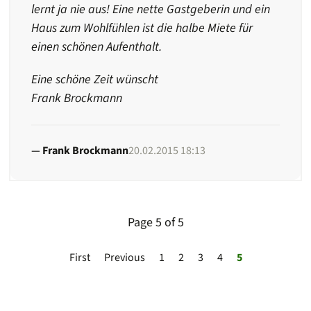
lernt ja nie aus! Eine nette Gastgeberin und ein
Haus zum Wohlfühlen ist die halbe Miete für
einen schönen Aufenthalt.
Eine schöne Zeit wünscht
Frank Brockmann
Frank Brockmann
20.02.2015 18:13
Page 5 of 5
First
Previous
1
2
3
4
5