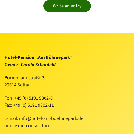
Write an entry
Hotel-Pension „Am Böhmepark“
Owner: Carola Schönfeld
Bornemannstraße 3
29614 Soltau
Fon:
+49 (0) 5191 9802-0
Fax: +49 (0) 5191 9802-11
E-mail:
info@hotel-am-boehmepark.de
or use our
contact form