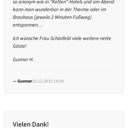
so anonym wie in "Ketten"-Hotels und am Abend
kann man wunderbar in der Therme oder im
Brauhaus (jeweils 2 Minuten Fußweg)
entspannen…
Ich wünsche Frau Schönfeld viele weitere nette
Gäste!
Gunnar H.
Gunnar
10.12.2015 14:34
Vielen Dank!